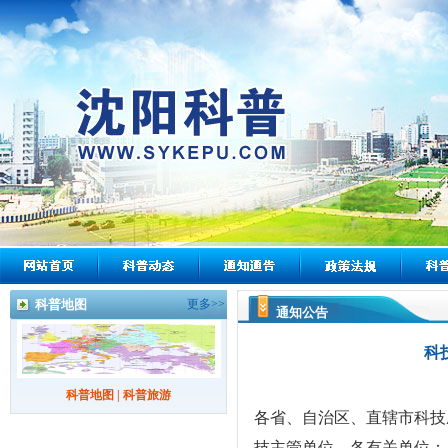
科普地图
更多>>
通知公告
科
科普地图
|
科普旅游
各省、自治区、直辖市科技
技主管单位，各有关单位：