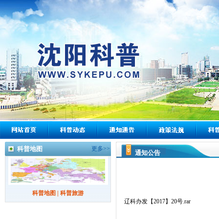
科普地图
更多>>
通知公告
科普地图
|
科普旅游
辽科办发【2017】20号.rar