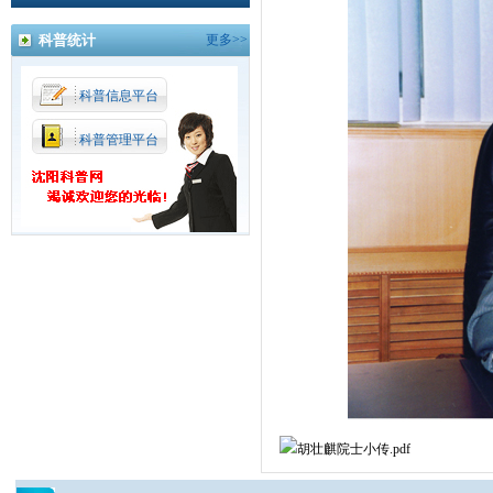
科普统计
更多>>
科普信息平台
科普管理平台
胡壮麒院士小传.pdf