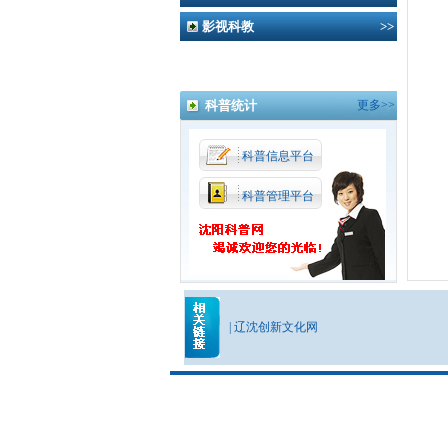
影视科教
>>
科普统计
更多>>
科普信息平台
科普管理平台
|
辽沈创新文化网