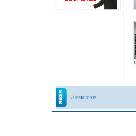
|
辽沈创新文化网