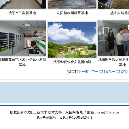
沈阳市气象普基地
沈阳植物园科普基地
盛京自然博
沈阳市苏家屯区农业信息化科普
沈阳医学院人体科
沈阳华夏饮食文化博物馆
基地
基地
[首页]
[上一页]
[下一页]
[最后一页]
(2/7)
版权所有©沈阳工业大学
技术支持：永信网络
电子邮箱：sykp@163.com
ICP备案编号：辽ICP备12001202号-1